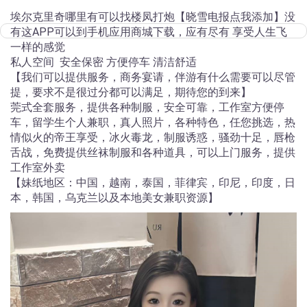
埃尔克里奇哪里有可以找楼凤打炮
【晓雪电报点我添加】
没
有这APP可以到手机应用商城下载，应有尽有 享受人生飞
一样的感觉
私人空间 安全保密 方便停车 清洁舒适
【我们可以提供服务，商务宴请，伴游有什么需要可以尽管
提，要求不是很过分都可以满足，期待您的到来】
莞式全套服务，提供各种制服，安全可靠，工作室方便停
车，留学生个人兼职，真人照片，各种特色，任您挑选，热
情似火的帝王享受，冰火毒龙，制服诱惑，骚劲十足，唇枪
舌战，免费提供丝袜制服和各种道具，可以上门服务，提供
工作室外卖
【妹纸地区：中国，越南，泰国，菲律宾，印尼，印度，日
本，韩国，乌克兰以及本地美女兼职资源】