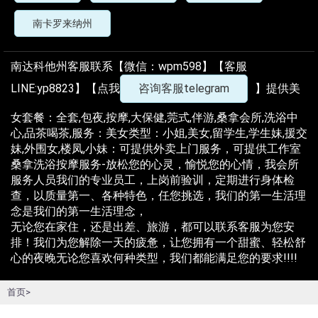
南卡罗来纳州
南达科他州客服联系【微信：wpm598】【客服
LINE:yp8823】【点我
咨询客服telegram
】提供美
女套餐：全套,包夜,按摩,大保健,莞式,伴游,桑拿会所,洗浴中
心,品茶喝茶,服务：美女类型：小姐,美女,留学生,学生妹,援交
妹,外围女,楼凤,小妹：可提供外卖上门服务，可提供工作室
桑拿洗浴按摩服务-放松您的心灵，愉悦您的心情，我会所
服务人员我们的专业员工，上岗前验训，定期进行身体检
查，以质量第一、各种特色，任您挑选，我们的第一生活理
念是我们的第一生活理念，
无论您在家住，还是出差、旅游，都可以联系客服为您安
排！我们为您解除一天的疲惫，让您拥有一个甜蜜、轻松舒
心的夜晚无论您喜欢何种类型，我们都能满足您的要求!!!!
首页>